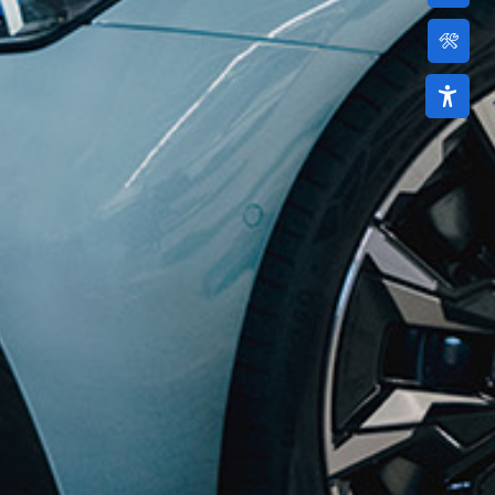
Termin
vereinbare
Barrierefr